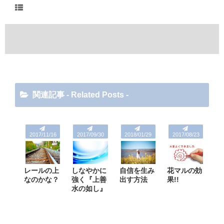
関連記事 - Related Posts -
2017/11/16
2017/09/30
2018/01/29
2017/08/23
レールの上
しなやかに
自信を生み
花マルの効
なのかな？
強く『上善
出す方法
果!!
水の如し』