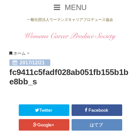
MENU
一般社団法人ウーマンズキャリアプロデュース協会
ホーム
>
2017/12/21
fc9411c5fadf028ab051fb155b1b
e8bb_s
Twitter
Facebook
Google+
はてブ