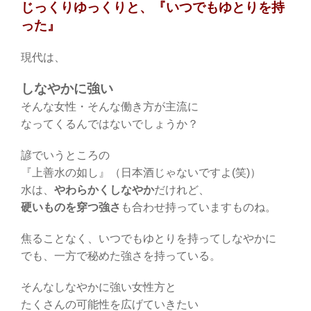
じっくりゆっくりと、『いつでもゆとりを持
った』
現代は、
しなやかに強い
そんな女性・そんな働き方が主流に
なってくるんではないでしょうか？
諺でいうところの
『上善水の如し』（日本酒じゃないですよ(笑)）
水は、
やわらかくしなやか
だけれど、
硬いものを穿つ強さ
も合わせ持っていますものね。
焦ることなく、いつでもゆとりを持ってしなやかに
でも、一方で秘めた強さを持っている。
そんなしなやかに強い女性方と
たくさんの可能性を広げていきたい