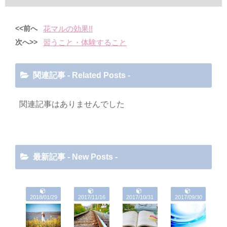
<<前へ
花マルの効果!!
次へ>>
習うこと・体験すること
関連記事 - Related Posts -
関連記事はありませんでした
最新記事 - New Posts -
2018/01/29
2017/11/16
2017/10/31
2017/09/30