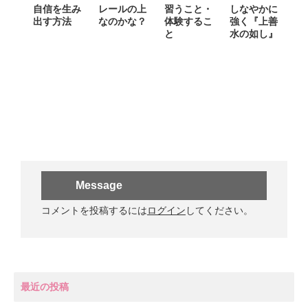
自信を生み
レールの上
習うこと・
しなやかに
出す方法
なのかな？
体験するこ
強く『上善
と
水の如し』
Message
コメントを投稿するには
ログイン
してください。
最近の投稿