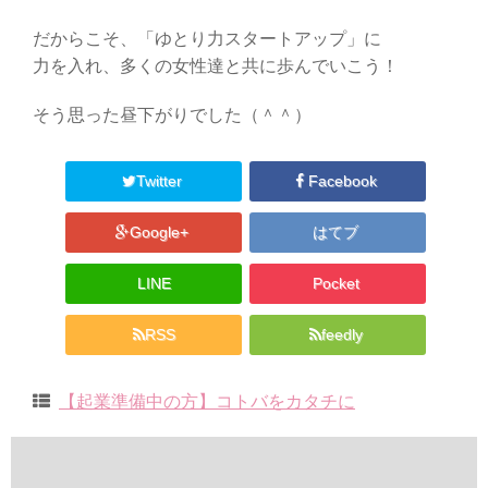
だからこそ、「ゆとり力スタートアップ」に
力を入れ、多くの女性達と共に歩んでいこう！
そう思った昼下がりでした（＾＾）
Twitter
Facebook
Google+
はてブ
LINE
Pocket
RSS
feedly
【起業準備中の方】コトバをカタチに